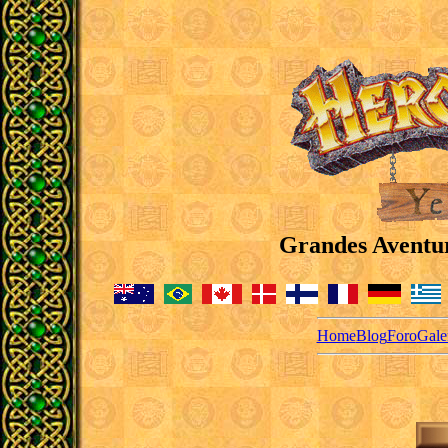
Grandes Aventu
Home
Blog
Foro
Gale